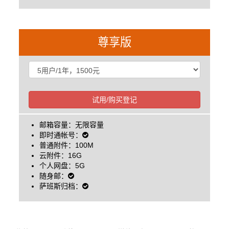
尊享版
试用/购买登记
邮箱容量：无限容量
即时通帐号：
普通附件：100M
云附件：16G
个人网盘：5G
随身邮：
萨班斯归档：