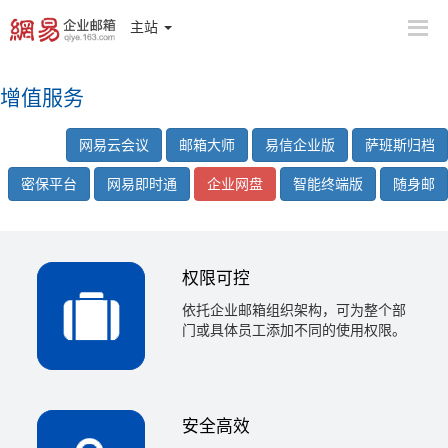
主站
增值服务
网易云会议
邮箱大师
易信企业版
萨班斯归档
密保平台
网易即时通
企业网盘
智能终端版
随身邮
权限可控
依托企业邮箱组织架构，可为整个部
门或具体员工添加不同的使用权限。
安全高效