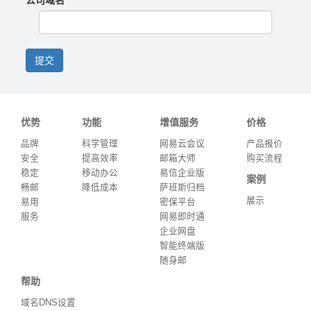
公司域名
提交
优势
功能
增值服务
价格
品牌
科学管理
网易云会议
产品报价
安全
提高效率
邮箱大师
购买流程
稳定
移动办公
易信企业版
案例
畅邮
降低成本
萨班斯归档
展示
易用
密保平台
服务
网易即时通
企业网盘
智能终端版
随身邮
帮助
域名DNS设置