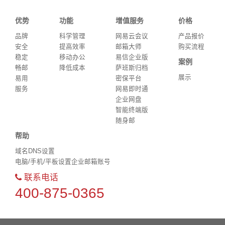
优势
功能
增值服务
价格
品牌
科学管理
网易云会议
产品报价
安全
提高效率
邮箱大师
购买流程
稳定
移动办公
易信企业版
案例
畅邮
降低成本
萨班斯归档
展示
易用
密保平台
服务
网易即时通
企业网盘
智能终端版
随身邮
帮助
域名DNS设置
电脑/手机/平板设置企业邮箱账号
联系电话
400-875-0365