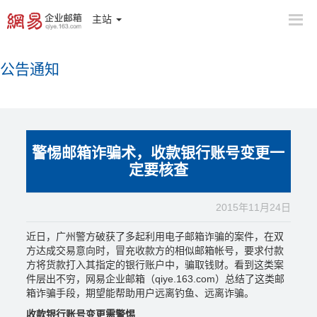
主站
公告通知
警惕邮箱诈骗术，收款银行账号变更一
定要核查
2015年11月24日
近日，广州警方破获了多起利用电子邮箱诈骗的案件，在双
方达成交易意向时，冒充收款方的相似邮箱帐号，要求付款
方将货款打入其指定的银行账户中，骗取钱财。看到这类案
件层出不穷，
网易企业邮箱
（qiye.163.com）总结了这类邮
箱诈骗手段，期望能帮助用户远离钓鱼、远离诈骗。
收款银行账号变更需警惕