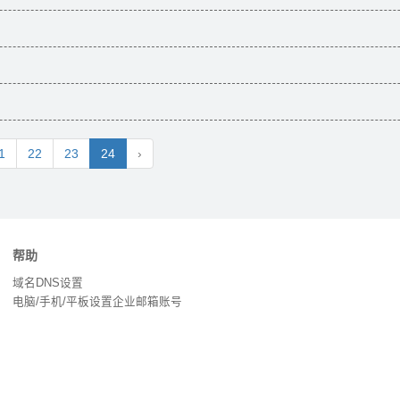
1
22
23
24
›
帮助
域名DNS设置
电脑/手机/平板设置企业邮箱账号