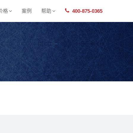
价格
案例
帮助
400-875-0365